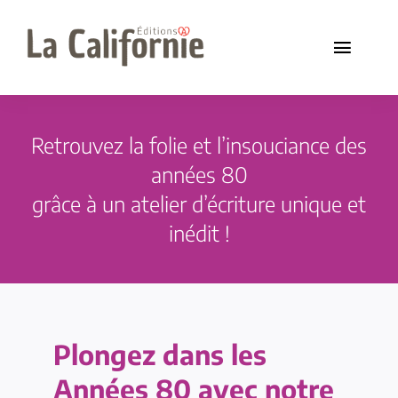
Passer
au
Toggle
contenu
Naviga
Ateliers d’écriture
Retrouvez la folie et l’insouciance des
Collections
années 80
grâce à un atelier d’écriture unique et
Boutique
inédit !
Contact/media
Plongez dans les
Années 80 avec notre