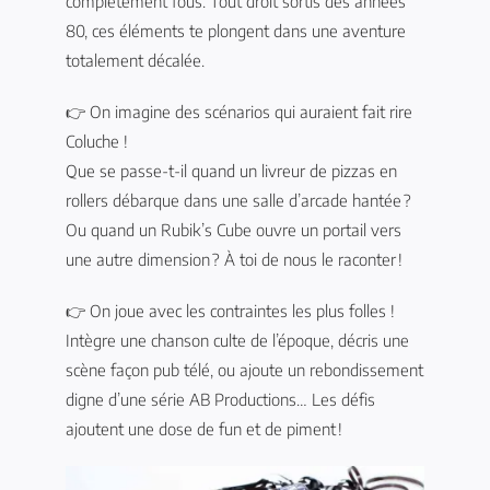
complètement fous. Tout droit sortis des années
80, ces éléments te plongent dans une aventure
totalement décalée.
👉 On imagine des scénarios qui auraient fait rire
Coluche !
Que se passe-t-il quand un livreur de pizzas en
rollers débarque dans une salle d’arcade hantée ?
Ou quand un Rubik’s Cube ouvre un portail vers
une autre dimension ? À toi de nous le raconter !
👉 On joue avec les contraintes les plus folles !
Intègre une chanson culte de l’époque, décris une
scène façon pub télé, ou ajoute un rebondissement
digne d’une série AB Productions… Les défis
ajoutent une dose de fun et de piment !