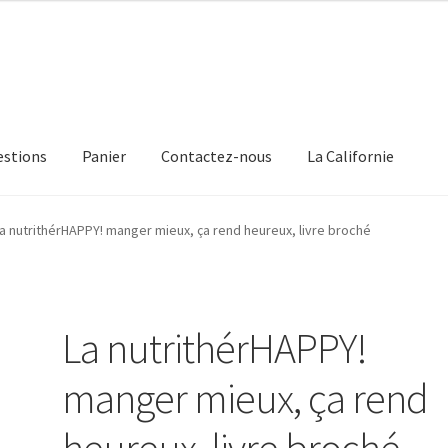
estions
Panier
Contactez-nous
La Californie
a nutrithérHAPPY! manger mieux, ça rend heureux, livre broché
La nutrithérHAPPY!
manger mieux, ça rend
heureux, livre broché