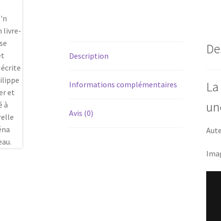
De
Description
La
Informations complémentaires
un
Avis (0)
Aute
Imag