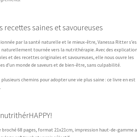
s recettes saines et savoureuses
ionnée par la santé naturelle et le mieux-être, Vanessa Ritter s’es
 naturellement tournée vers la nutrithérapie. Avec des explicatio
les et des recettes originales et savoureuses, elle nous ouvre les
es d’un monde de saveurs et de bien-être, sans culpabilité.
 a plusieurs chemins pour adopter une vie plus saine : ce livre en est
…
 nutrithérHAPPY!
e broché 68 pages, format 21x21cm, impression haut-de-gamme a