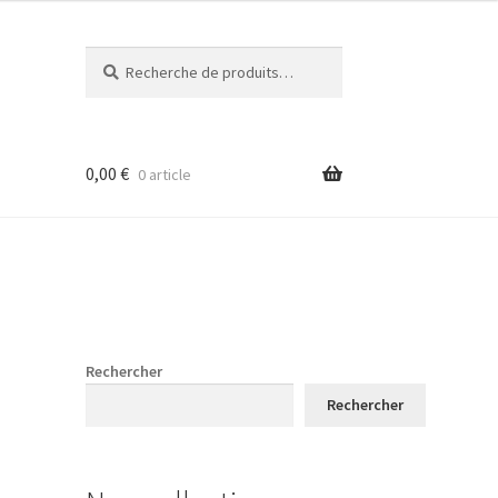
Recherche
Recherche
pour :
0,00
€
0 article
Rechercher
Rechercher