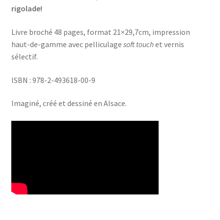
rigolade!
Livre broché 48 pages, format 21×29,7cm, impression
haut-de-gamme avec pelliculage
soft touch
et vernis
sélectif.
ISBN : 978-2-493618-00-9
Imaginé, créé et dessiné en Alsace.