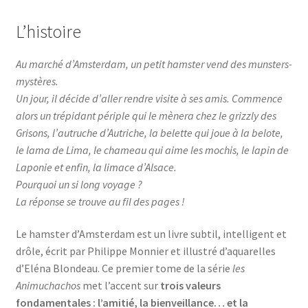
L’histoire
Au marché d’Amsterdam, un petit hamster vend des munsters-
mystères.
Un jour, il décide d’aller rendre visite à ses amis. Commence
alors un trépidant périple qui le mènera chez le grizzly des
Grisons, l’autruche d’Autriche, la belette qui joue à la belote,
le lama de Lima, le chameau qui aime les mochis, le lapin de
Laponie et enfin, la limace d’Alsace.
Pourquoi un si long voyage ?
La réponse se trouve au fil des pages !
Le hamster d’Amsterdam est un livre subtil, intelligent et
drôle, écrit par Philippe Monnier et illustré d’aquarelles
d’Eléna Blondeau. Ce premier tome de la série
les
Animuchachos
met l’accent sur
trois valeurs
fondamentales : l’amitié, la bienveillance… et la