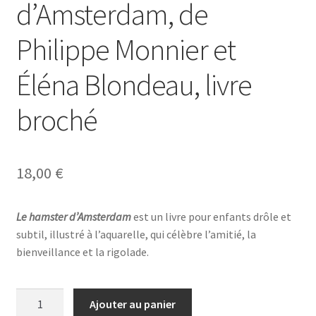
d’Amsterdam, de
Philippe Monnier et
Éléna Blondeau, livre
broché
18,00
€
Le hamster d’Amsterdam
est un livre pour enfants drôle et
subtil, illustré à l’aquarelle, qui célèbre l’amitié, la
bienveillance et la rigolade.
quantité
Ajouter au panier
de