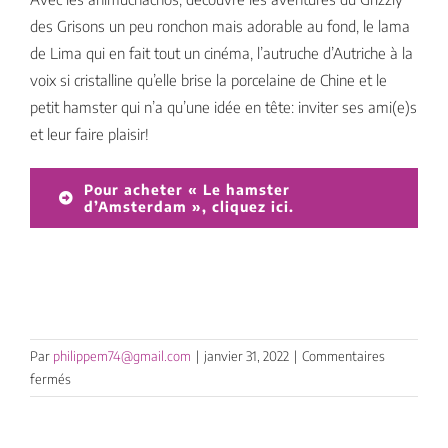
des Grisons un peu ronchon mais adorable au fond, le lama
de Lima qui en fait tout un cinéma, l’autruche d’Autriche à la
voix si cristalline qu’elle brise la porcelaine de Chine et le
petit hamster qui n’a qu’une idée en tête: inviter ses ami(e)s
et leur faire plaisir!
Pour acheter « Le hamster
d’Amsterdam », cliquez ici.
Par
philippem74@gmail.com
|
janvier 31, 2022
|
Commentaires
sur
fermés
Animuchachos
suite