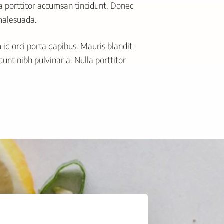
la porttitor accumsan tincidunt. Donec
 malesuada.
 id orci porta dapibus. Mauris blandit
idunt nibh pulvinar a. Nulla porttitor