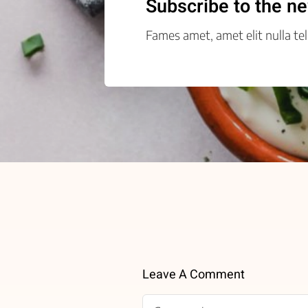
Subscribe to the ne
Fames amet, amet elit nulla tell
Leave A Comment
Comment