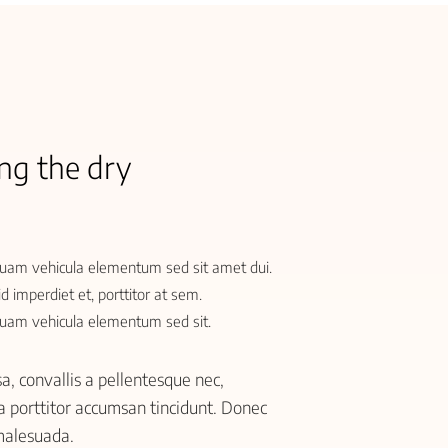
ing the dry
quam vehicula elementum sed sit amet dui.
d imperdiet et, porttitor at sem.
quam vehicula elementum sed sit.
, convallis a pellentesque nec,
la porttitor accumsan tincidunt. Donec
 malesuada.