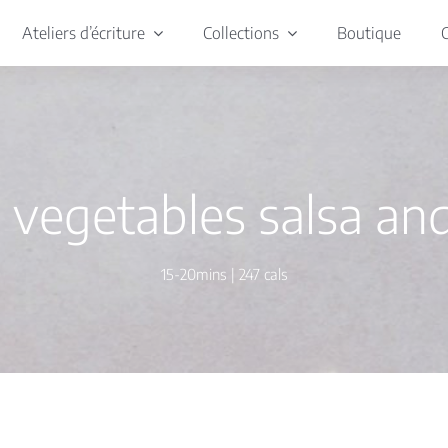
Ateliers d’écriture
Collections
Boutique
h vegetables salsa a
15-20mins | 247 cals